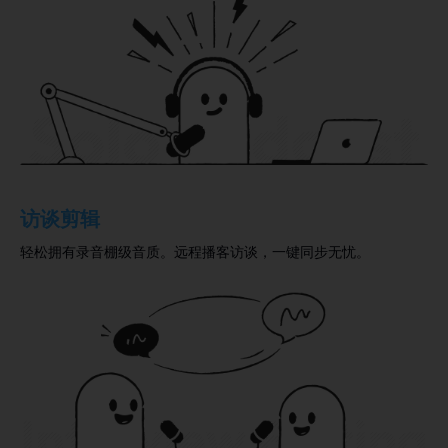
访谈剪辑
轻松拥有录音棚级音质。远程播客访谈，一键同步无忧。