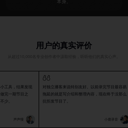
本身。
用户的真实评价
从超过10,000名专业创作者中汲取经验，听听他们的真实心声。
具，结果发现
对独立播客来说特别友好。以前录完节目最容易
一期节目之
拖延的就是写介绍和整理内容，现在终于没那么
。
抗拒发节目了。
声声慢
小鹿录音